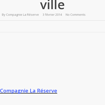
ville
By
Compagnie La Réserve
3 février 2014
No Comments
Compagnie La Réserve