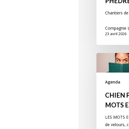
PHEDR
Chantiers de 
Compagnie L
23 avril 2026
Agenda
CHIEN P
MOTS E
LES MOTS EN
de velours, c