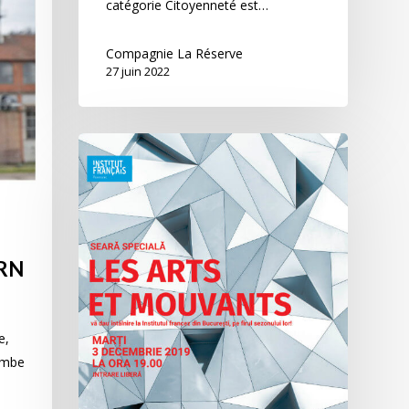
catégorie Citoyenneté est…
Compagnie La Réserve
27 juin 2022
RN
e,
tombe