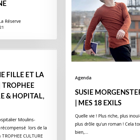
NE
a Réserve
21
E FILLE ET LA
Agenda
| TROPHEE
SUSIE MORGENSTE
E & HOPITAL,
| MES 18 EXILS
Quelle vie ! Plus riche, plus inouï
spitalier Moulins-
plus drôle qu'un roman ! Cela 
 récompensé lors de la
bien,…
on TROPHEE CULTURE