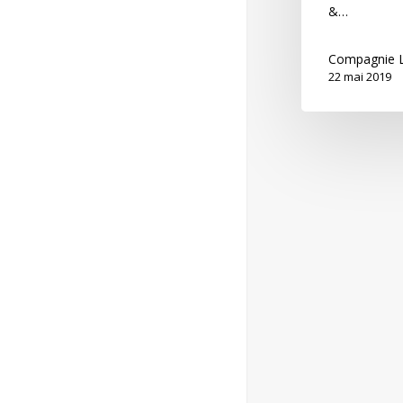
&…
Compagnie L
22 mai 2019