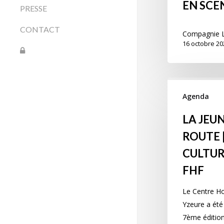
EN SCE
PRESSE
CONTACT
Compagnie L
16 octobre 20
Agenda
LA JEUN
ROUTE 
CULTUR
FHF
Le Centre Ho
Yzeure a été
7ème éditi