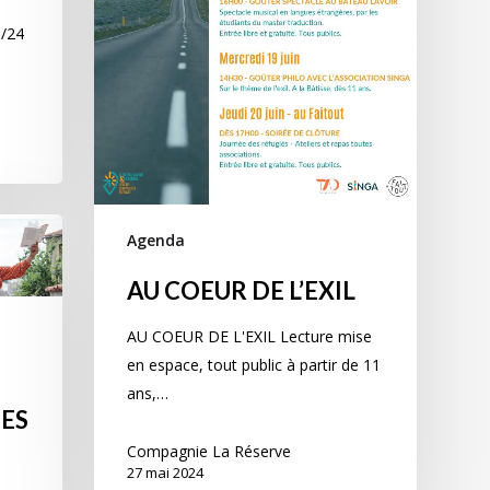
l
8/24
Agenda
AU COEUR DE L’EXIL
AU COEUR DE L'EXIL Lecture mise
en espace, tout public à partir de 11
ans,…
ES
Compagnie La Réserve
27 mai 2024