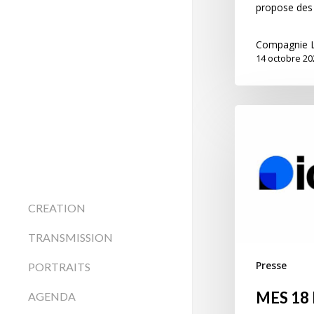
propose des
Compagnie L
14 octobre 20
CREATION
TRANSMISSION
Presse
PORTRAITS
MES 18 
AGENDA