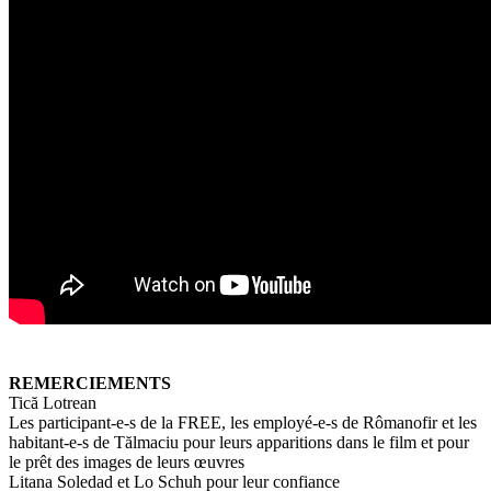
REMERCIEMENTS
Tică Lotrean
Les participant-e-s de la FREE, les employé-e-s de Rômanofir et les
habitant-e-s de Tălmaciu pour leurs apparitions dans le film et pour
le prêt des images de leurs œuvres
Litana Soledad et Lo Schuh pour leur confiance