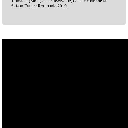
Talmaciu (Sibiu) en Transylvanie, dans le cadre de la
Saison France Roumanie 2019.