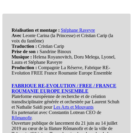
Réalisation et montage :
Stéphane Raveyre
Avec
Leonte Carina (la Princesse) et Cristian Carip (la
voix du fantôme)
Traduction :
Cristian Carip
Prise de son :
Sandrine Binoux
Musique :
Helena Royanovitch, Doru Melega, Lyonel,
Laura et Stéphane Raveyre
Production :
Compagnie La Réserve, Fabrique RE-
Evolution FREE France Roumanie Europe Ensemble
FABRIQUE RE-EVOLUTION / FREE / FRANCE
ROUMANIE EUROPE ENSEMBLE
Plateforme européenne de recherche et de création
transdisciplinaire générée et orchestrée par Laurent Schuh
et Nathalie Saïdi pour
Les Arts et Mouvants
En partenariat avec Constantin Lotrean CEO de
Rômanofir
.
Ouverture publique de lancement du 21 juin au 14 juillet
2019 au cœur de la filature Rômanofir et de la ville de