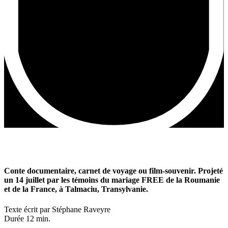
Conte documentaire, carnet de voyage ou film-souvenir. Projeté
un 14 juillet par les témoins du mariage FREE de la Roumanie
et de la France, à Talmaciu, Transylvanie.
Texte écrit par Stéphane Raveyre
Durée 12 min.