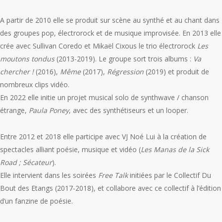
A partir de 2010 elle se produit sur scène au synthé et au chant dans
des groupes pop, électrorock et de musique improvisée. En 2013 elle
crée avec Sullivan Coredo et Mikaël Cixous le trio électrorock
Les
moutons tondus
(2013-2019). Le groupe sort trois albums :
Va
chercher !
(2016),
Même
(2017),
Régression
(2019) et produit de
nombreux clips vidéo.
En 2022 elle initie un projet musical solo de synthwave / chanson
étrange,
Paula Poney
, avec des synthétiseurs et un looper.
Entre 2012 et 2018 elle participe avec VJ Noé Lui à la création de
spectacles alliant poésie, musique et vidéo (
Les Manas de la Sick
Road
;
Sécateur
).
Elle intervient dans les soirées
Free Talk
initiées par le Collectif Du
Bout des Etangs (2017-2018), et collabore avec ce collectif à l’édition
d’un fanzine de poésie.