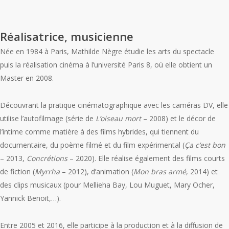
Réalisatrice, musicienne
Née en 1984 à Paris, Mathilde Nègre étudie les arts du spectacle
puis la réalisation cinéma à l’université Paris 8, où elle obtient un
Master en 2008.
Découvrant la pratique cinématographique avec les caméras DV, elle
utilise l’autofilmage (série de
L
’
oiseau mort
– 2008) et le décor de
l’intime comme matière à des films hybrides, qui tiennent du
documentaire, du poème filmé et du film expérimental (
Ça c
’
est bon
– 2013,
Concrétions
– 2020). Elle réalise également des films courts
de fiction (
Myrrha
– 2012), d’animation (
Mon
bras arm
é
, 2014) et
des clips musicaux (pour Mellieha Bay, Lou Muguet, Mary Ocher,
Yannick Benoit,…).
Entre 2005 et 2016, elle participe à la production et à la diffusion de