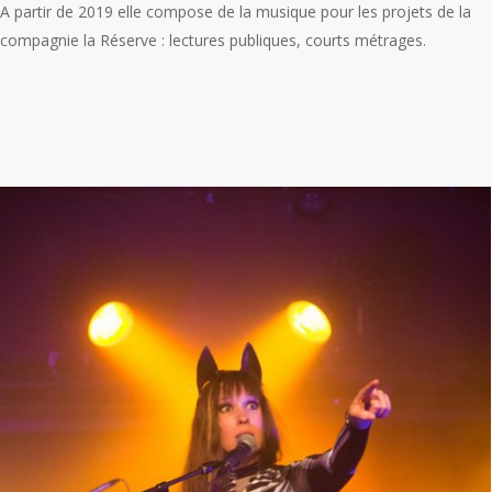
A partir de 2019 elle compose de la musique pour les projets de la
compagnie la Réserve : lectures publiques, courts métrages.