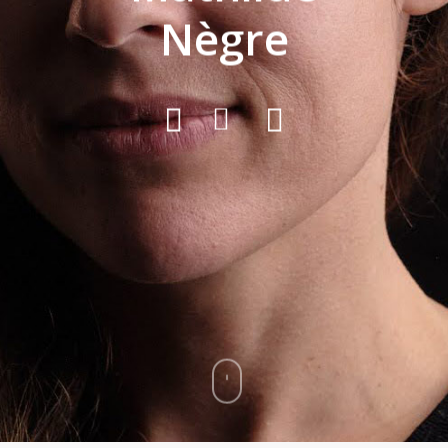
Nègre