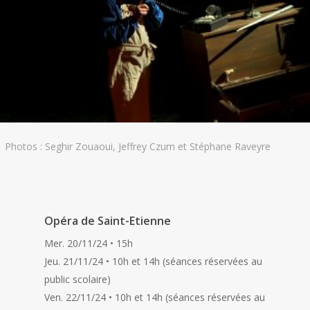
Photos : Seghir Zouaoui, Jeffrey Czum et Stéphane Raveyre
Opéra de Saint-Etienne
Mer. 20/11/24 • 15h
Jeu. 21/11/24 • 10h et 14h (séances réservées au
public scolaire)
Ven. 22/11/24 • 10h et 14h (séances réservées au