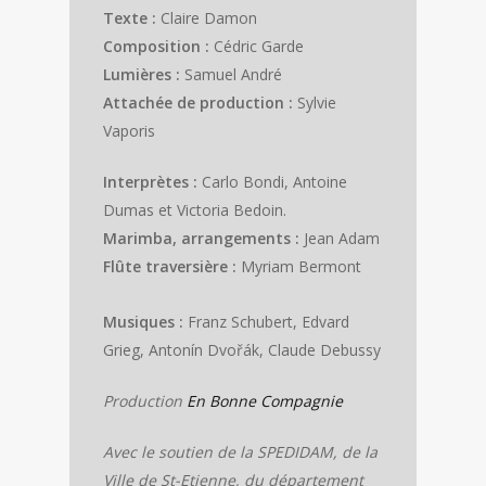
Texte :
Claire Damon
Composition :
Cédric Garde
Lumières :
Samuel André
Attachée de production :
Sylvie
Vaporis
Interprètes :
Carlo Bondi, Antoine
Dumas et Victoria Bedoin.
Marimba, arrangements :
Jean Adam
Flûte traversière :
Myriam Bermont
Musiques :
Franz Schubert, Edvard
Grieg, Antonín Dvořák, Claude Debussy
Production
En Bonne Compagnie
Avec le soutien de la SPEDIDAM, de la
Ville de St-Etienne, du département