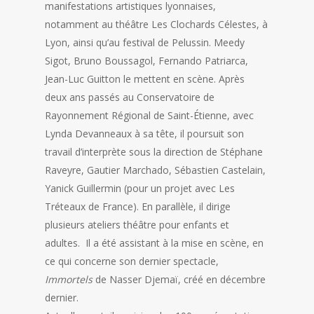
manifestations artistiques lyonnaises,
notamment au théâtre Les Clochards Célestes, à
Lyon, ainsi qu’au festival de Pelussin. Meedy
Sigot, Bruno Boussagol, Fernando Patriarca,
Jean-Luc Guitton le mettent en scène. Après
deux ans passés au Conservatoire de
Rayonnement Régional de Saint-Étienne, avec
Lynda Devanneaux à sa tête, il poursuit son
travail d’interprète sous la direction de Stéphane
Raveyre, Gautier Marchado, Sébastien Castelain,
Yanick Guillermin (pour un projet avec Les
Tréteaux de France). En parallèle, il dirige
plusieurs ateliers théâtre pour enfants et
adultes. Il a été assistant à la mise en scène, en
ce qui concerne son dernier spectacle,
Immortels
de Nasser Djemaï, créé en décembre
dernier.