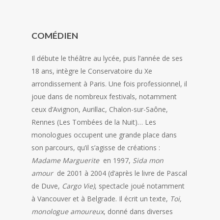
COMÉDIEN
Il débute le théâtre au lycée, puis l’année de ses
18 ans, intègre le Conservatoire du Xe
arrondissement à Paris. Une fois professionnel, il
joue dans de nombreux festivals, notamment
ceux d’Avignon, Aurillac, Chalon-sur-Saône,
Rennes (Les Tombées de la Nuit)… Les
monologues occupent une grande place dans
son parcours, qu’il s’agisse de créations :
Madame Marguerite
en 1997,
Sida mon
amour
de 2001 à 2004 (d’après le livre de Pascal
de Duve,
Cargo Vie)
, spectacle joué notamment
à Vancouver et à Belgrade. Il écrit un texte,
Toi,
monologue amoureux
, donné dans diverses