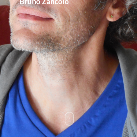
Bruno Zancolò