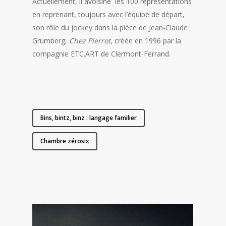
Actuellement, il avoisine les 100 représentations
en reprenant, toujours avec l’équi­pe de départ,
son rôle du jockey dans la pièce de Jean-Claude
Grumberg,
Chez Pierrot
, créée en 1996 par la
compagnie ETC.ART de Clermont-Ferrand.
Bins, bintz, binz : langage familier
Chambre zérosix