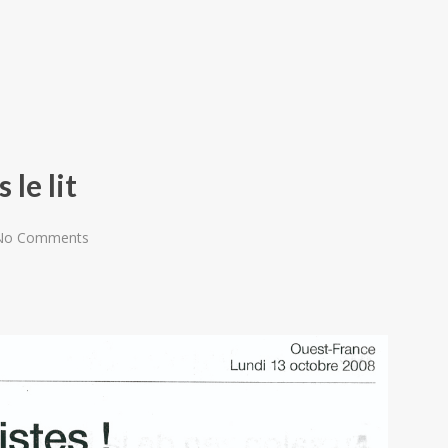
 le lit
No Comments