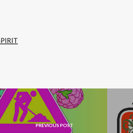
PIRIT
PREVIOUS POST