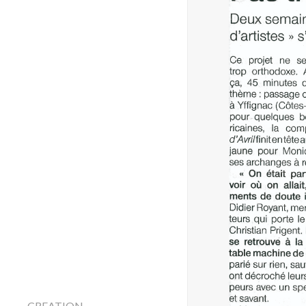
CREATION