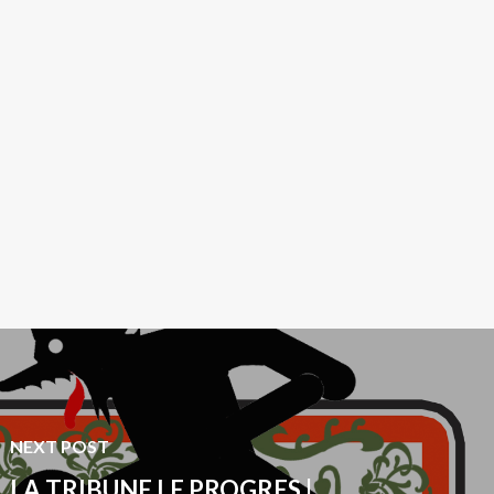
NEXT POST
LA TRIBUNE LE PROGRES |