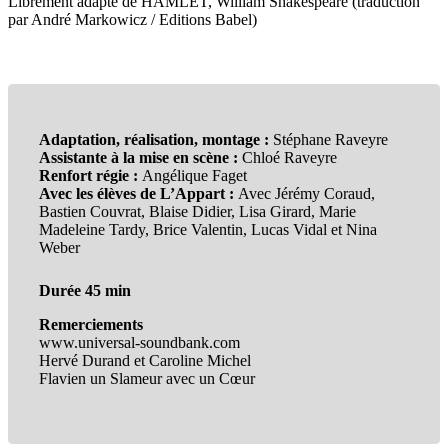
Librement adapté de HAMLET, William Shakespeare (traduction
par André Markowicz / Editions Babel)
Adaptation, réalisation, montage :
Stéphane Raveyre
Assistante à la mise en scène :
Chloé Raveyre
Renfort régie :
Angélique Faget
Avec les élèves de L’Appart :
Avec Jérémy Coraud,
Bastien Couvrat, Blaise Didier, Lisa Girard, Marie
Madeleine Tardy, Brice Valentin, Lucas Vidal et Nina
Weber
Durée 45 min
Remerciements
www.universal-soundbank.com
Hervé Durand et Caroline Michel
Flavien un Slameur avec un Cœur